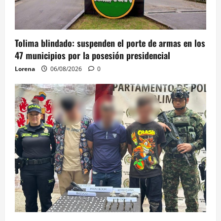
Tolima blindado: suspenden el porte de armas en los
47 municipios por la posesión presidencial
Lorena
06/08/2026
0