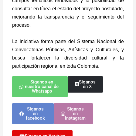
campos temáticos renovados y la posibilidad de
consultar en línea el estado del proyecto postulado,
mejorando la transparencia y el seguimiento del
proceso.
La iniciativa forma parte del Sistema Nacional de
Convocatorias Públicas, Artísticas y Culturales, y
busca fortalecer la diversidad cultural y la
participación regional en toda Colombia.
Síganos en
Síganos
nuestro canal de
en X
Whatsapp
Síganos
Síganos
en
en
facebook
Instagram
Síganos en Youtube