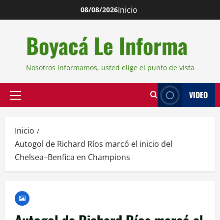
Inicio
08/08/2026
Boyacá Le Informa
Nosotros informamos, usted elige el punto de vista
VIDEO
Inicio
Autogol de Richard Ríos marcó el inicio del
Chelsea–Benfica en Champions