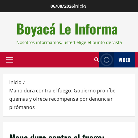
Inicio
06/08/2026
Boyacá Le Informa
Nosotros informamos, usted elige el punto de vista
VIDEO
Inicio
Mano dura contra el fuego: Gobierno prohíbe
quemas y ofrece recompensa por denunciar
pirómanos
Mano dura contra el fuego: