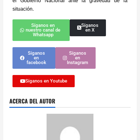
el Gobierno Nacional ante la gravedad de la
situación.
Síganos en
Síganos
nuestro canal de
en X
Whatsapp
Síganos
Síganos
en
en
facebook
Instagram
Síganos en Youtube
ACERCA DEL AUTOR