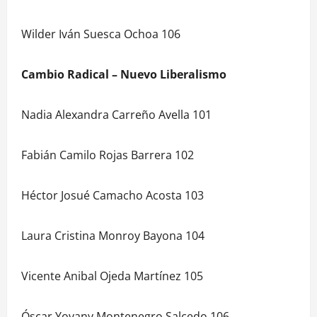
Wilder Iván Suesca Ochoa 106
Cambio Radical – Nuevo Liberalismo
Nadia Alexandra Carreño Avella 101
Fabián Camilo Rojas Barrera 102
Héctor Josué Camacho Acosta 103
Laura Cristina Monroy Bayona 104
Vicente Anibal Ojeda Martínez 105
Óscar Yovany Montenegro Salcedo 106